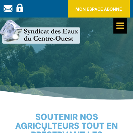
Panneau de gestion des cookies
MON ESPACE ABONNÉ
SOUTENIR NOS
AGRICULTEURS TOUT EN