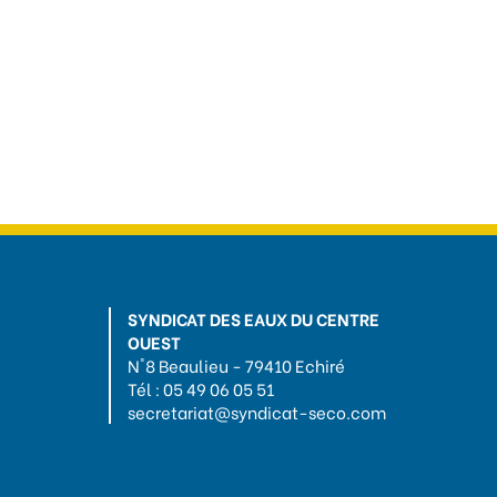
SYNDICAT DES EAUX DU CENTRE
OUEST
N°8 Beaulieu - 79410 Echiré
Tél : 05 49 06 05 51
secretariat@syndicat-seco.com