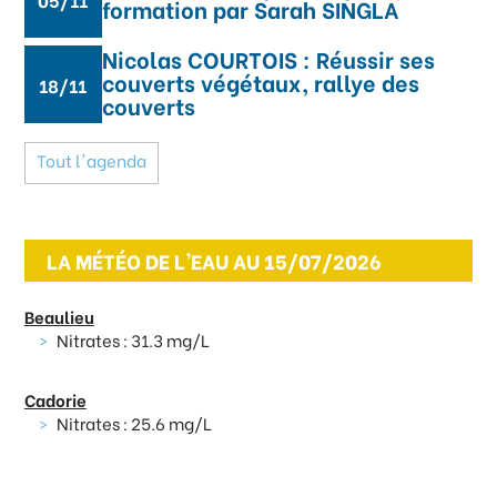
formation par Sarah SINGLA
Nicolas COURTOIS : Réussir ses
couverts végétaux, rallye des
18/11
couverts
Tout l'agenda
LA MÉTÉO DE L'EAU AU 15/07/2026
Beaulieu
Nitrates : 31.3 mg/L
Cadorie
Nitrates : 25.6 mg/L