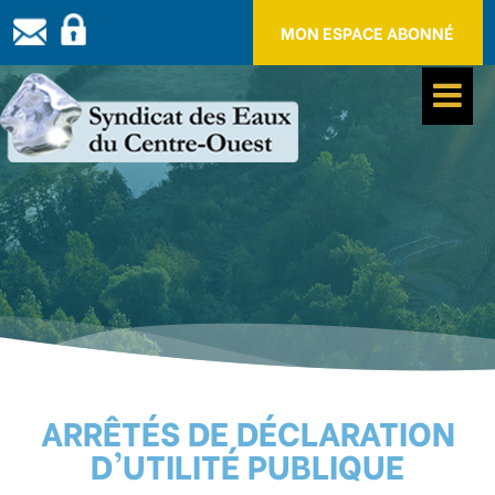
Panneau de gestion des cookies
MON ESPACE ABONNÉ
ARRÊTÉS DE DÉCLARATION
D'UTILITÉ PUBLIQUE