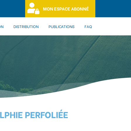
MON ESPACE ABONNÉ
ON
DISTRIBUTION
PUBLICATIONS
FAQ
LPHIE PERFOLIÉE