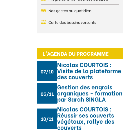
Nos gestes au quotidien
Carte des bassins versants
L'AGENDA DU PROGRAMME
Nicolas COURTOIS :
Visite de la plateforme
07/10
des couverts
Gestion des engrais
organiques - formation
05/11
par Sarah SINGLA
Nicolas COURTOIS :
Réussir ses couverts
18/11
végétaux, rallye des
couverts