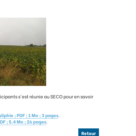
icipants s'est réunie au SECO pour en savoir
phie ; PDF ; 1 Mo ; 3 pages
.
DF ; 5.4 Mo ; 26 pages
.
Retour