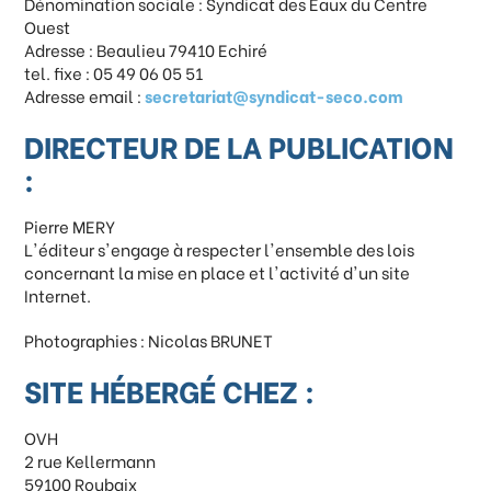
Dénomination sociale : Syndicat des Eaux du Centre
Ouest
Adresse : Beaulieu 79410 Echiré
tel. fixe : 05 49 06 05 51
Adresse email :
secretariat@syndicat-seco.com
DIRECTEUR DE LA PUBLICATION
:
Pierre MERY
L'éditeur s'engage à respecter l'ensemble des lois
concernant la mise en place et l'activité d'un site
Internet.
Photographies : Nicolas BRUNET
SITE HÉBERGÉ CHEZ :
OVH
2 rue Kellermann
59100 Roubaix