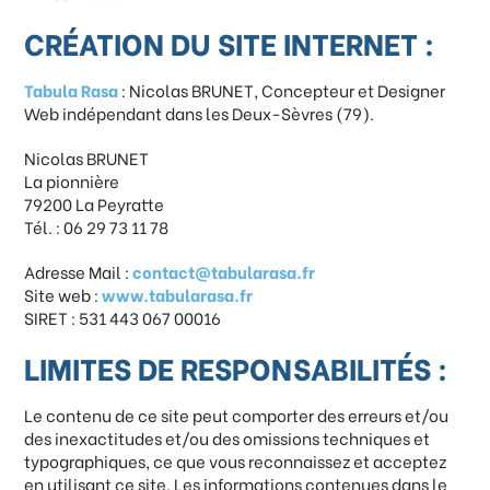
CRÉATION DU SITE INTERNET :
Tabula Rasa
: Nicolas BRUNET, Concepteur et Designer
Web indépendant dans les Deux-Sèvres (79).
Nicolas BRUNET
La pionnière
79200 La Peyratte
Tél. : 06 29 73 11 78
Adresse Mail :
contact@tabularasa.fr
Site web :
www.tabularasa.fr
SIRET : 531 443 067 00016
LIMITES DE RESPONSABILITÉS :
Le contenu de ce site peut comporter des erreurs et/ou
des inexactitudes et/ou des omissions techniques et
typographiques, ce que vous reconnaissez et acceptez
en utilisant ce site. Les informations contenues dans le