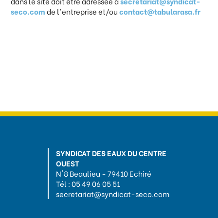
dans le site doit être adressée à
secretariat@syndicat-
seco.com
de l'entreprise et/ou
contact@tabularasa.fr
SYNDICAT DES EAUX DU CENTRE
OUEST
N°8 Beaulieu - 79410 Echiré
Tél : 05 49 06 05 51
secretariat@syndicat-seco.com