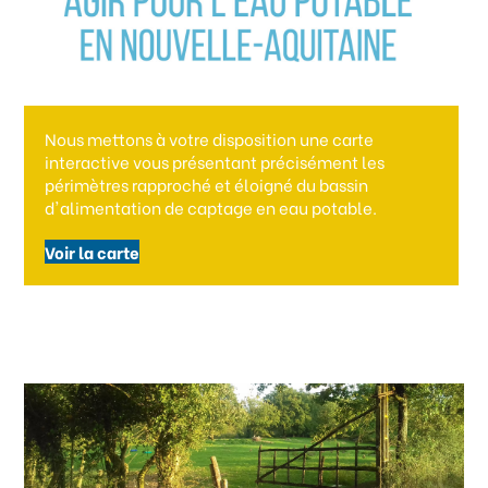
Nous mettons à votre disposition une carte
interactive vous présentant précisément les
périmètres rapproché et éloigné du bassin
d'alimentation de captage en eau potable.
Voir la carte