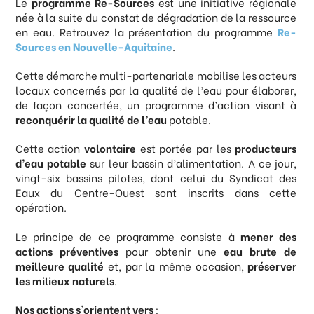
Le
programme Re-Sources
est une initiative régionale
née à la suite du constat de dégradation de la ressource
en eau. Retrouvez la présentation du programme
Re-
Sources en Nouvelle-Aquitaine
.
Cette démarche multi-partenariale mobilise les acteurs
locaux concernés par la qualité de l’eau pour élaborer,
de façon concertée, un programme d’action visant à
reconquérir la qualité de l’eau
potable.
Cette action
volontaire
est portée par les
producteurs
d’eau potable
sur leur bassin d’alimentation. A ce jour,
vingt-six bassins pilotes, dont celui du Syndicat des
Eaux du Centre-Ouest sont inscrits dans cette
opération.
Le principe de ce programme consiste à
mener des
actions préventives
pour obtenir une
eau brute de
meilleure qualité
et, par la même occasion,
préserver
les milieux naturels
.
Nos actions s'orientent vers
: