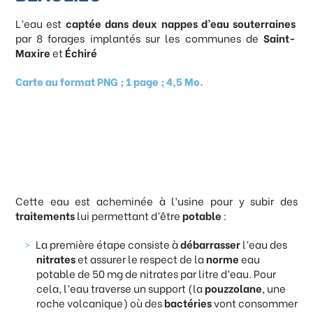
L’eau est
captée dans deux nappes d’eau souterraines
par 8 forages implantés sur les communes de
Saint-
Maxire
et
Échiré
Carte au format PNG ; 1 page ; 4,5 Mo.
Cette eau est acheminée à l’usine pour y subir des
traitements
lui permettant d’être
potable
:
La première étape consiste à
débarrasser
l’eau des
nitrates
et assurer le respect de la
norme
eau
potable de 50 mg de nitrates par litre d’eau. Pour
cela, l’eau traverse un support (la
pouzzolane
, une
roche volcanique) où des
bactéries
vont consommer